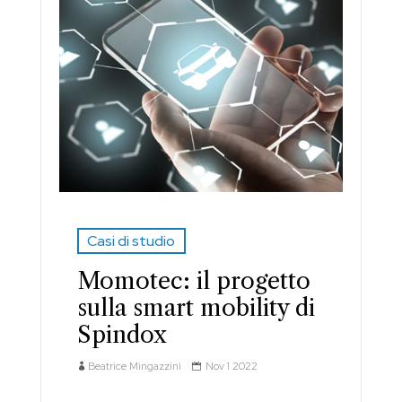
Casi di studio
Momotec: il progetto
sulla smart mobility di
Spindox
Beatrice Mingazzini
Nov 1 2022