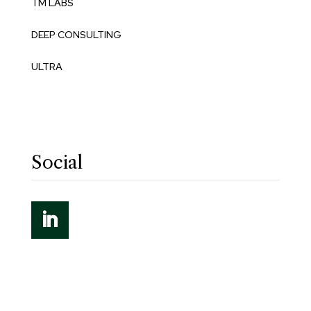
TM LABS
DEEP CONSULTING
ULTRA
Social