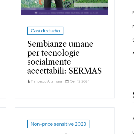
Casi di studio
Sembianze umane
per tecnologie
socialmente
accettabili: SERMAS
Francesco Altamura
Gen 12 2024
Non-price sensitive 2023