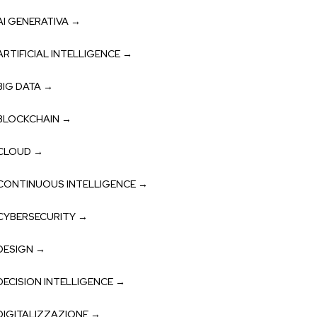
AI GENERATIVA →
ARTIFICIAL INTELLIGENCE →
BIG DATA →
BLOCKCHAIN →
CLOUD →
CONTINUOUS INTELLIGENCE →
CYBERSECURITY →
DESIGN →
DECISION INTELLIGENCE →
DIGITALIZZAZIONE →