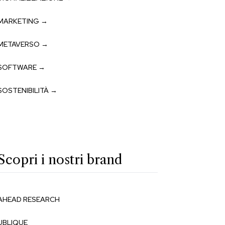
MARKETING →
METAVERSO →
SOFTWARE →
SOSTENIBILITÀ →
Scopri i nostri brand
AHEAD RESEARCH
UBLIQUE