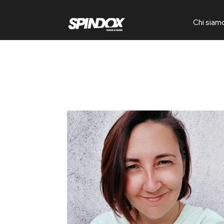
Chi siam