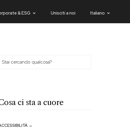
orporate & ESG
Unisciti a noi
Italiano
Cosa ci sta a cuore
ACCESSIBILITÀ →