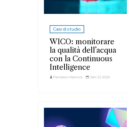
Casi di studio
WICO: monitorare
la qualità dell’acqua
con la Continuous
Intelligence
Francesco Altamura
Gen 22 2024