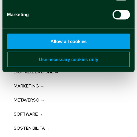
CLOUD →
Marketing
CONTINUOUS INTELLIGENCE →
CYBERSECURITY →
Allow all cookies
DESIGN →
DECISION INTELLIGENCE →
Use necessary cookies only
DIGITALIZZAZIONE →
MARKETING →
METAVERSO →
SOFTWARE →
SOSTENIBILITÀ →