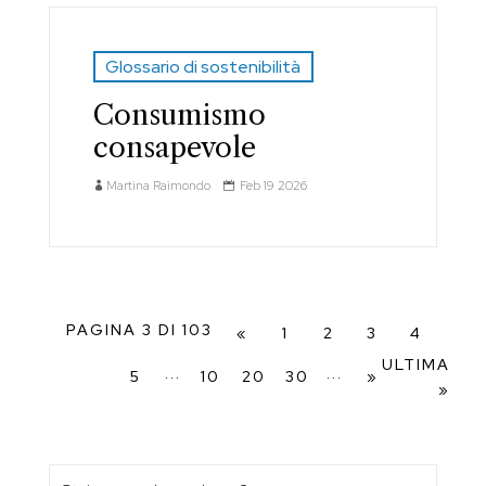
Glossario di sostenibilità
Consumismo
consapevole
Martina Raimondo
Feb 19 2026
PAGINA 3 DI 103
«
1
2
3
4
ULTIMA
...
...
5
10
20
30
»
»