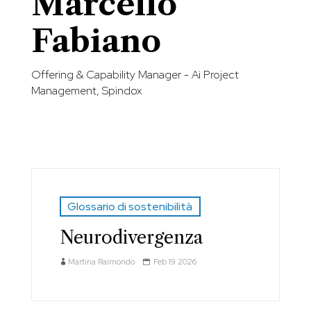
Marcello
Fabiano
Offering & Capability Manager - Ai Project
Management, Spindox
Glossario di sostenibilità
Neurodivergenza
Martina Raimondo
Feb 19 2026