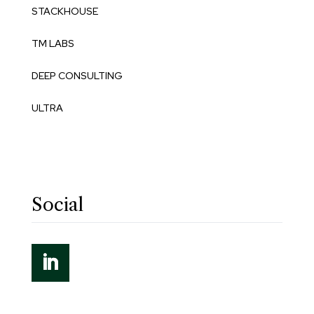
STACKHOUSE
TM LABS
DEEP CONSULTING
ULTRA
Social