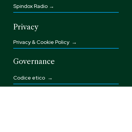
Spindox Radio →
Privacy
Privacy & Cookie Policy →
Governance
Codice etico
→
Integrated Corporate Policy →
Modello 231 →