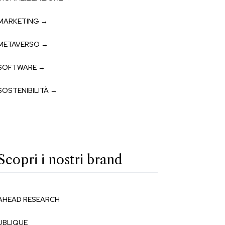
MARKETING →
METAVERSO →
SOFTWARE →
SOSTENIBILITÀ →
Scopri i nostri brand
AHEAD RESEARCH
UBLIQUE