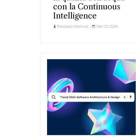
con la Continuous
Intelligence
Francesco Altamura
Gen 22 2024