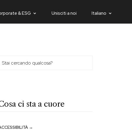
orporate & ESG
Unisciti a noi
Italiano
Cosa ci sta a cuore
ACCESSIBILITÀ →