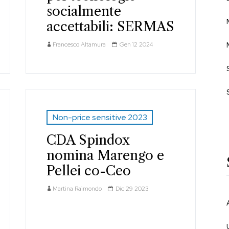
socialmente
accettabili: SERMAS
Francesco Altamura
Gen 12 2024
Non-price sensitive 2023
CDA Spindox
nomina Marengo e
Pellei co-Ceo
Martina Raimondo
Dic 29 2023