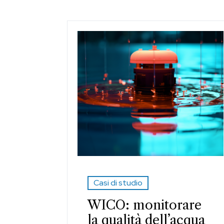
Casi di studio
WICO: monitorare
la qualità dell’acqua