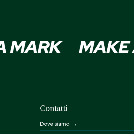
Contatti
Dove siamo →