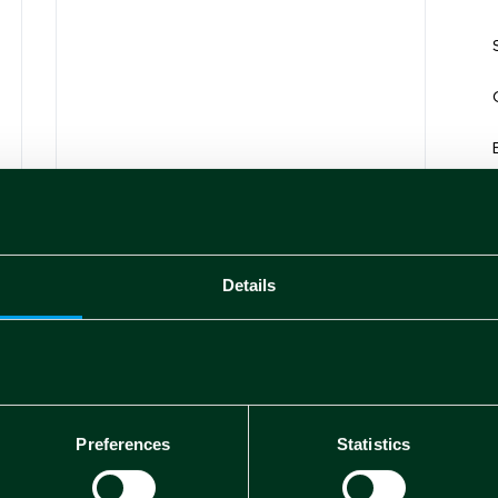
Details
Non-price sensitive 2023
Preferences
Statistics
Depositate le liste