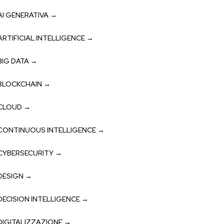
AI GENERATIVA →
ARTIFICIAL INTELLIGENCE →
BIG DATA →
BLOCKCHAIN →
CLOUD →
CONTINUOUS INTELLIGENCE →
CYBERSECURITY →
DESIGN →
DECISION INTELLIGENCE →
DIGITALIZZAZIONE →