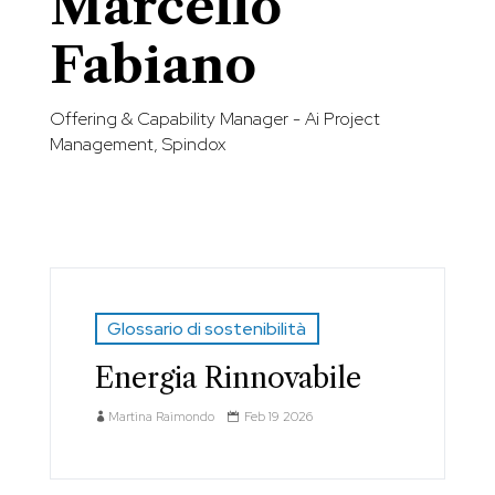
Marcello
Fabiano
Offering & Capability Manager - Ai Project
Management, Spindox
Glossario di sostenibilità
Energia Rinnovabile
Martina Raimondo
Feb 19 2026