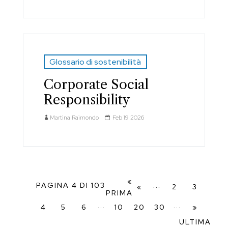
Glossario di sostenibilità
Corporate Social
Responsibility
Martina Raimondo
Feb 19 2026
«
PAGINA 4 DI 103
...
«
2
3
PRIMA
...
...
4
5
6
10
20
30
»
ULTIMA