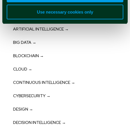
ACCESSIBILITÀ →
Use necessary cookies only
AI GENERATIVA →
ARTIFICIAL INTELLIGENCE →
BIG DATA →
BLOCKCHAIN →
CLOUD →
CONTINUOUS INTELLIGENCE →
CYBERSECURITY →
DESIGN →
DECISION INTELLIGENCE →