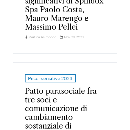
significativi di Spindox
Spa Paolo Costa,
Mauro Marengo e
Massimo Pellei
Martina Raimondo
Nov 29 2023
Price-sensitive 2023
Patto parasociale fra
tre soci e
comunicazione di
cambiamento
sostanziale di