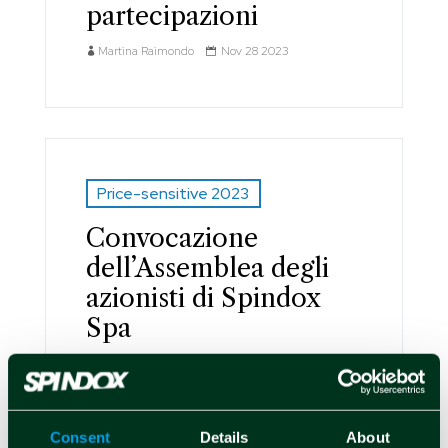
partecipazioni
Martina Raimondo
Nov 28 2023
Price-sensitive 2023
Convocazione
dell’Assemblea degli
azionisti di Spindox
Spa
Martina Raimondo
Nov 27 2023
Consent
Details
About