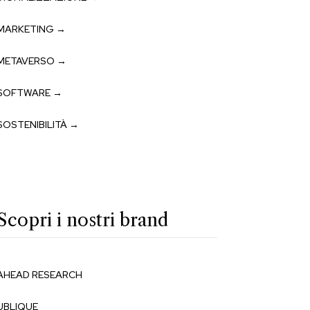
MARKETING →
METAVERSO →
SOFTWARE →
SOSTENIBILITÀ →
Scopri i nostri brand
AHEAD RESEARCH
UBLIQUE