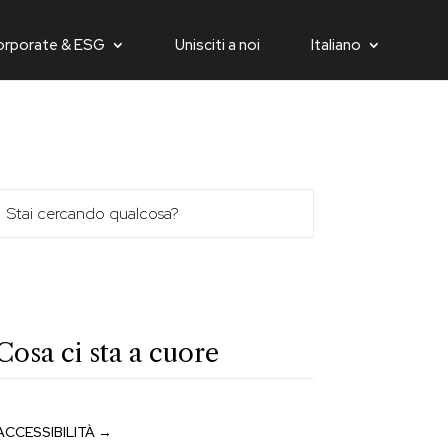
orporate & ESG
Unisciti a noi
Italiano
Cosa ci sta a cuore
ACCESSIBILITÀ →