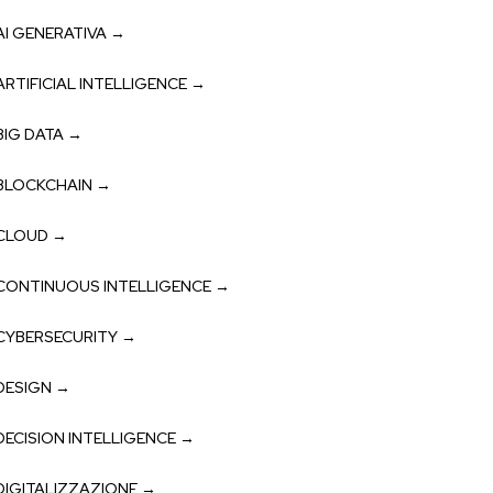
AI GENERATIVA →
ARTIFICIAL INTELLIGENCE →
BIG DATA →
BLOCKCHAIN →
CLOUD →
CONTINUOUS INTELLIGENCE →
CYBERSECURITY →
DESIGN →
DECISION INTELLIGENCE →
DIGITALIZZAZIONE →