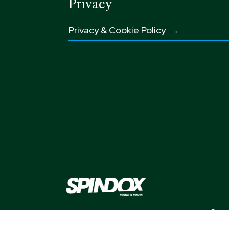
Privacy
Privacy & Cookie Policy →
Sogg