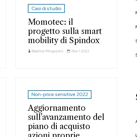
Casi di studio
Momotec: il
progetto sulla smart
mobility di Spindox
Beatrice Mingazzini
Nov 1 2022
Non-price sensitive 2022
Aggiornamento
sull’avanzamento del
piano di acquisto
azioni proprie