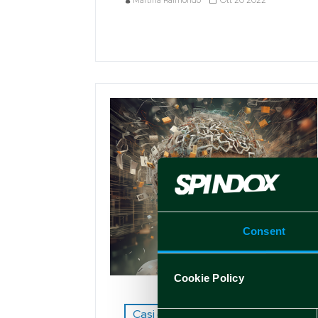
Martina Raimondo
Ott 20 2022
Consent
Cookie Policy
Casi di studio
Consent