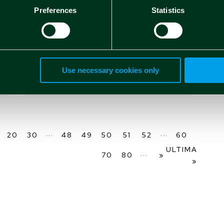
Preferences
Statistics
Use necessary cookies only
...
...
20
30
48
49
50
51
52
60
ULTIMA
...
70
80
»
»