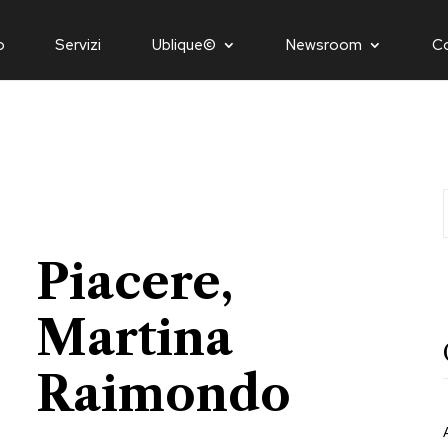
o
Servizi
Ublique©
Newsroom
C
Piacere,
Martina
Raimondo