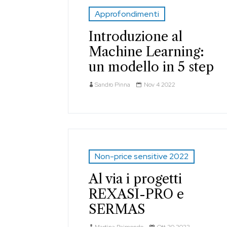
Approfondimenti
Introduzione al
Machine Learning:
un modello in 5 step
Sandro Pinna
Nov 4 2022
Non-price sensitive 2022
Al via i progetti
REXASI-PRO e
SERMAS