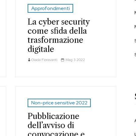
Approfondimenti
La cyber security
come sfida della
trasformazione
digitale
Giada Fioravanti
Mag 3 2022
Non-price sensitive 2022
Pubblicazione
dell’avviso di
convocazione e