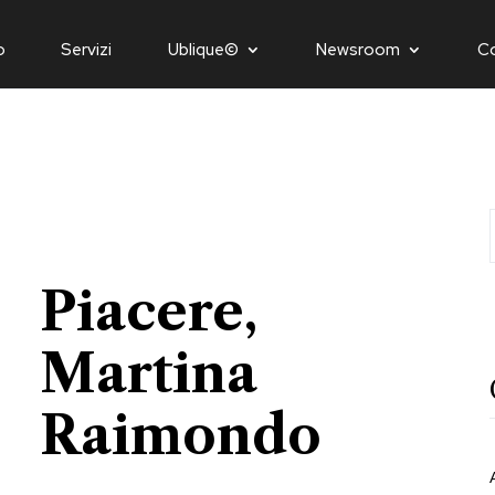
o
Servizi
Ublique©
Newsroom
C
Piacere,
Martina
Raimondo