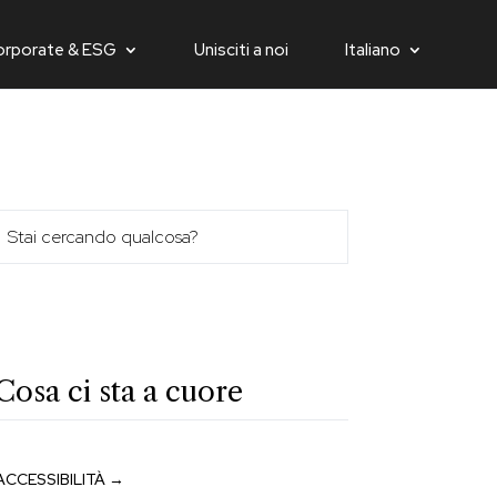
orporate & ESG
Unisciti a noi
Italiano
Cosa ci sta a cuore
ACCESSIBILITÀ →