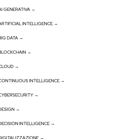
AI GENERATIVA →
ARTIFICIAL INTELLIGENCE →
BIG DATA →
BLOCKCHAIN →
CLOUD →
CONTINUOUS INTELLIGENCE →
CYBERSECURITY →
DESIGN →
DECISION INTELLIGENCE →
DIGITALIZZAZIONE →