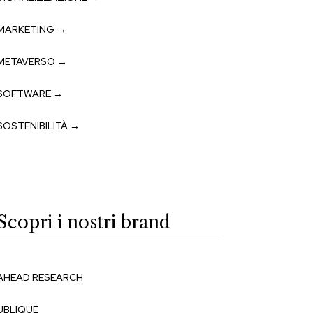
MARKETING →
METAVERSO →
SOFTWARE →
SOSTENIBILITÀ →
Scopri i nostri brand
AHEAD RESEARCH
UBLIQUE