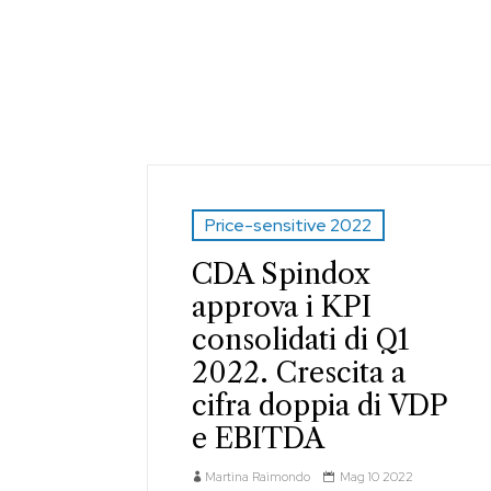
Price-sensitive 2022
CDA Spindox
approva i KPI
consolidati di Q1
2022. Crescita a
cifra doppia di VDP
e EBITDA
Martina Raimondo
Mag 10 2022