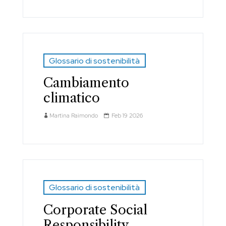
Glossario di sostenibilità
Cambiamento
climatico
Martina Raimondo
Feb 19 2026
Glossario di sostenibilità
Corporate Social
Responsibility