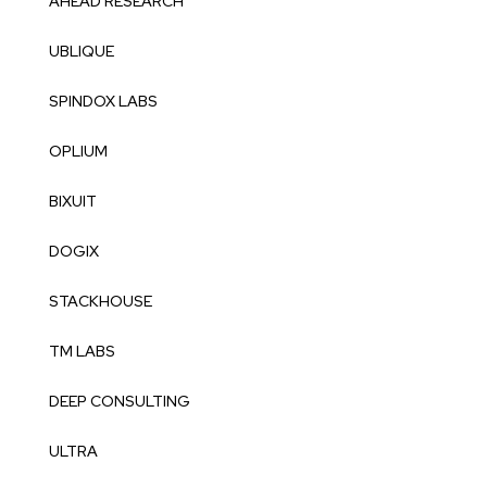
AHEAD RESEARCH
UBLIQUE
SPINDOX LABS
OPLIUM
BIXUIT
DOGIX
STACKHOUSE
TM LABS
DEEP CONSULTING
ULTRA