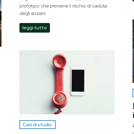
prototipo che previene il rischio di caduta
degli anziani.
leggi tutto
k
Casi di studio