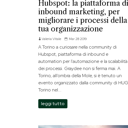
Hubspot: la piattaforma d
inbound marketing, per
migliorare i processi della
tua organizzazione
Valeria Vitale
Mar 28 2019
A Torino a curiosare nella community di
Hubspot, piattaforma di inbound e
automation per l'automazione e la scalabilità
dei processi. Graydee non si ferma mai. A
Torino, all’ombra della Mole, si è tenuto un
evento organizzato dalla community di HU
Torino nel...
leggi tutto