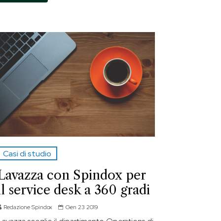
Casi di studio
Lavazza con Spindox per
il service desk a 360 gradi
Redazione Spindox
Gen 23 2019