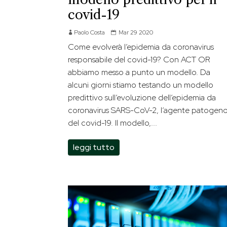
covid-19
Paolo Costa
Mar 29 2020
Come evolverà l’epidemia da coronavirus
responsabile del covid-19? Con ACT OR
abbiamo messo a punto un modello. Da
alcuni giorni stiamo testando un modello
predittivo sull’evoluzione dell’epidemia da
coronavirus SARS-CoV-2, l’agente patogen
del covid-19. Il modello,...
leggi tutto