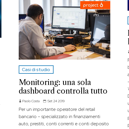
Casi di studio
Monitoring: una sola
dashboard controlla tutto
Paolo Costa
Set 24 2019
.
Per un importante operatore del retail
bancario – specializzato in finanziamenti
auto, prestiti, conti correnti e conti deposito