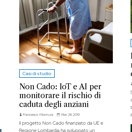
i
Casi di studio
Non Cado: IoT e AI per
G
monitorare il rischio di
caduta degli anziani
Francesco Altamura
Mar 26 2019
Il progetto Non Cado finanziato da UE e
Regione Lombardia ha sviluppato un