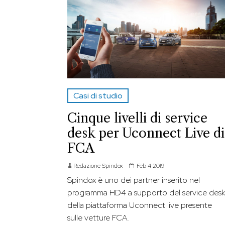
Casi di studio
Cinque livelli di service
desk per Uconnect Live di
FCA
Redazione Spindox
Feb 4 2019
Spindox è uno dei partner inserito nel
programma HD4 a supporto del service des
della piattaforma Uconnect live presente
sulle vetture FCA.