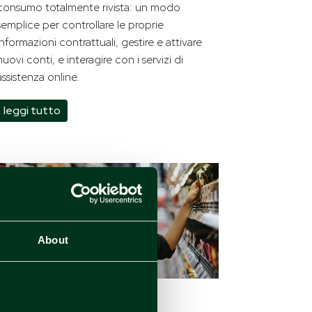
consumo totalmente rivista: un modo
semplice per controllare le proprie
informazioni contrattuali, gestire e attivare
nuovi conti, e interagire con i servizi di
assistenza online.
leggi tutto
About
Casi di studio