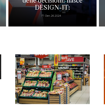
delle decisioni: nasce
DESIGN-IT:
Gen 26 2024