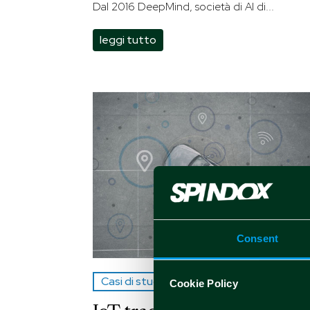
Dal 2016 DeepMind, società di AI di...
leggi tutto
Consent
Casi di studio
Cookie Policy