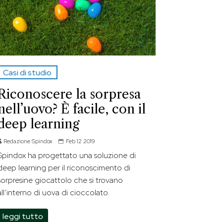
Casi di studio
Riconoscere la sorpresa
nell’uovo? È facile, con il
deep learning
Redazione Spindox
Feb 12 2019
Spindox ha progettato una soluzione di
deep learning per il riconoscimento di
sorpresine giocattolo che si trovano
all’interno di uova di cioccolato.
leggi tutto