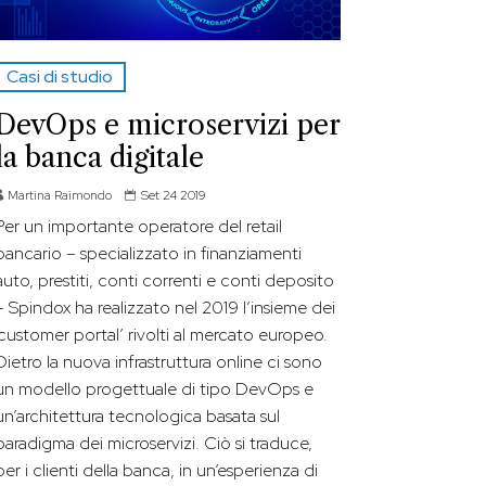
Casi di studio
DevOps e microservizi per
la banca digitale
Martina Raimondo
Set 24 2019
Per un importante operatore del retail
bancario – specializzato in finanziamenti
auto, prestiti, conti correnti e conti deposito
– Spindox ha realizzato nel 2019 l’insieme dei
‘customer portal’ rivolti al mercato europeo.
Dietro la nuova infrastruttura online ci sono
un modello progettuale di tipo DevOps e
un’architettura tecnologica basata sul
paradigma dei microservizi. Ciò si traduce,
per i clienti della banca, in un’esperienza di