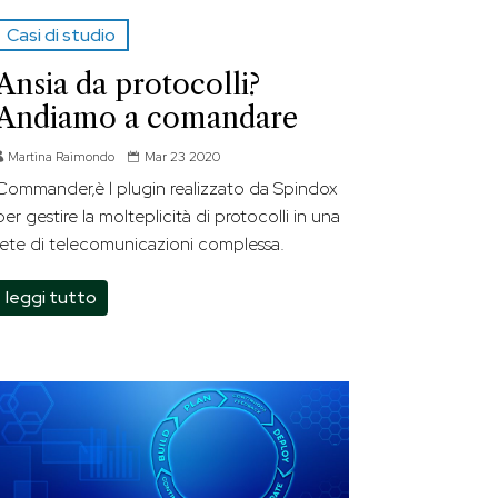
Casi di studio
Ansia da protocolli?
Andiamo a comandare
Martina Raimondo
Mar 23 2020
Commander,è l plugin realizzato da Spindox
per gestire la molteplicità di protocolli in una
rete di telecomunicazioni complessa.
leggi tutto