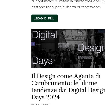
di contrastare e limitare la disinformazione. M
esistono rischi per le libertà di espressione?
LEGGI DI PIÙ…
Il Design come Agente di
Cambiamento: le ultime
tendenze dai Digital Desig
Days 2024