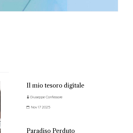
Il mio tesoro digitale
Giuseppe Confessore
Nov 17 2025
Paradiso Perduto