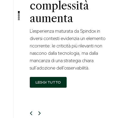
complessità
aumenta
L’esperienza maturata da Spindox in
diversi contesti evidenzia un elemento
ricorrente: le criticità più rilevanti non
nascono dalla tecnologia, ma dalla
mancanza di una strategia chiara
sull’adozione dell’osservabilità.
LEGGI TUTTO