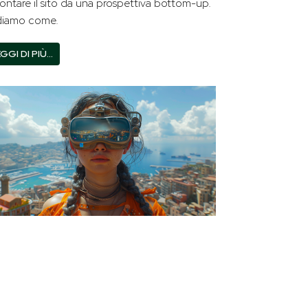
rontare il sito da una prospettiva bottom-up.
diamo come.
GGI DI PIÙ…