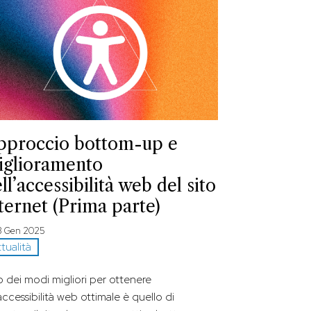
pproccio bottom-up e
iglioramento
ll’accessibilità web del sito
ternet (Prima parte)
3 Gen 2025
tualità
 dei modi migliori per ottenere
accessibilità web ottimale è quello di