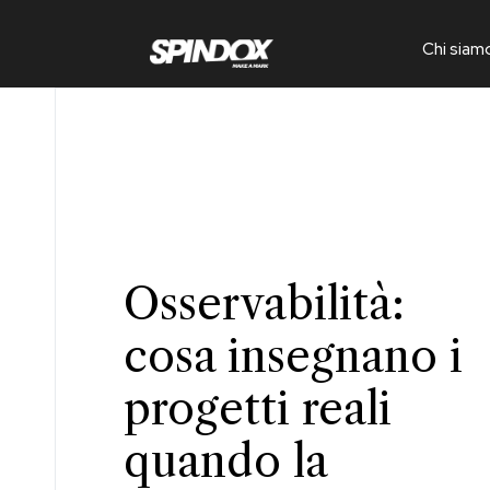
Chi siam
Osservabilità:
cosa insegnano i
progetti reali
quando la