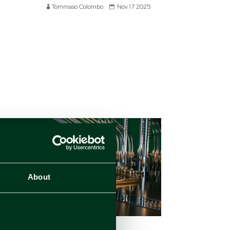
Tommaso Colombo
Nov 17 2025
About