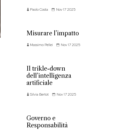
Paolo Costa
Nov 17 2025
Misurare l’impatto
Massimo Pellei
Nov 17 2025
Il trikle-down
dell’intelligenza
artificiale
Silvia Bertot
Nov 17 2025
Governo e
Responsabilità