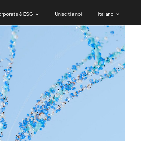
orporate & ESG
Unisciti a noi
Italiano