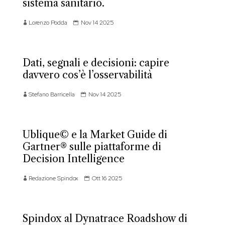
sistema sanitario.
Lorenzo Podda
Nov 14 2025
Dati, segnali e decisioni: capire
davvero cos’è l’osservabilità
Stefano Barricella
Nov 14 2025
Ublique© e la Market Guide di
Gartner® sulle piattaforme di
Decision Intelligence
Redazione Spindox
Ott 16 2025
Spindox al Dynatrace Roadshow di