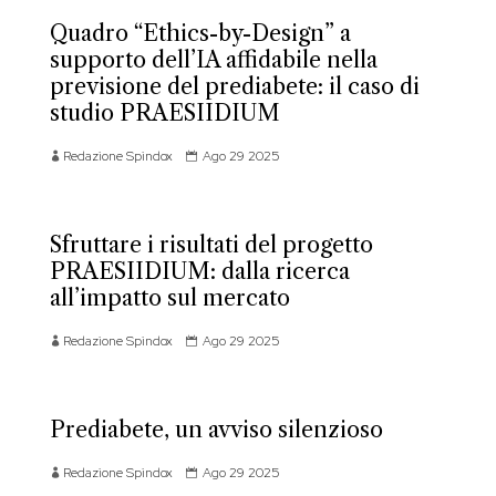
Quadro “Ethics-by-Design” a
supporto dell’IA affidabile nella
previsione del prediabete: il caso di
studio PRAESIIDIUM
Redazione Spindox
Ago 29 2025
Sfruttare i risultati del progetto
PRAESIIDIUM: dalla ricerca
all’impatto sul mercato
Redazione Spindox
Ago 29 2025
Prediabete, un avviso silenzioso
Redazione Spindox
Ago 29 2025