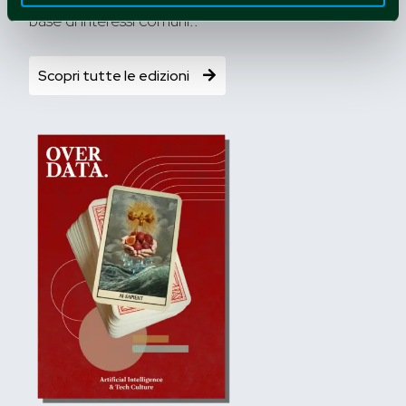
base di interessi comuni..
Scopri tutte le edizioni