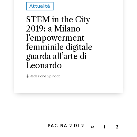
Attualità
STEM in the City
2019: a Milano
l’empowerment
femminile digitale
guarda all’arte di
Leonardo
Redazione Spindox
PAGINA 2 DI 2
«
1
2