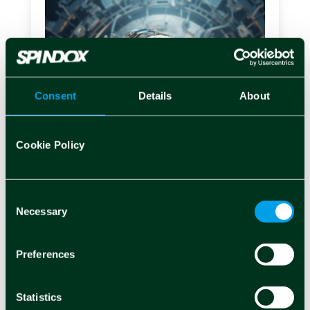
Consent
Details
About
Cookie Policy
Consent
Attualità
Necessary
Selection
Macchina, comportati
Preferences
bene!
Paolo Costa
Statistics