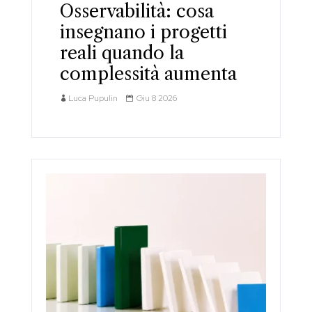
Osservabilità: cosa
insegnano i progetti
reali quando la
complessità aumenta
Luca Pupulin
Giu 8 2026