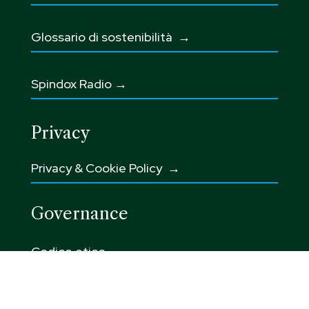
Glossario di sostenibilità
→
Spindox Radio →
Privacy
Privacy & Cookie Policy →
Governance
Codice etico
→
Integrated Corporate Policy →