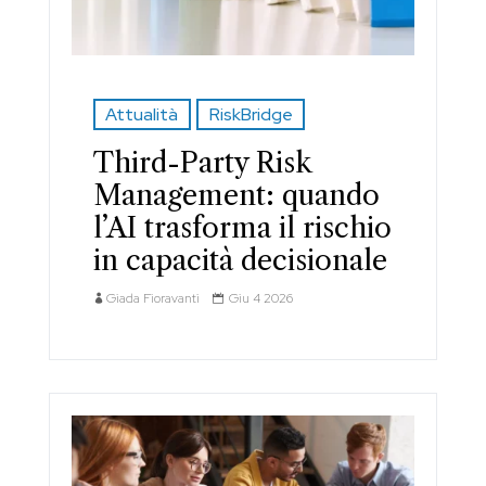
Attualità
RiskBridge
Third-Party Risk
Management: quando
l’AI trasforma il rischio
in capacità decisionale
Giada Fioravanti
Giu 4 2026