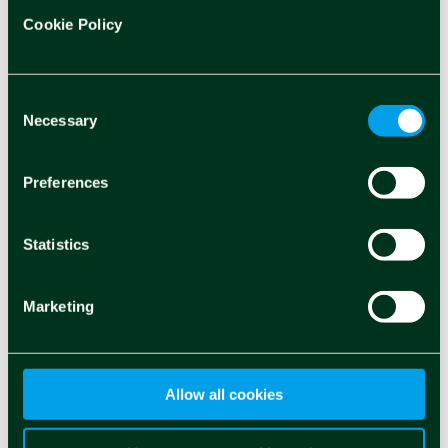
2026 secondo Il Sole
Cookie Policy
24 Ore e Statista
Giada Fioravanti
Mag 26 2026
Consent
Necessary
Selection
Preferences
Statistics
Marketing
Allow all cookies