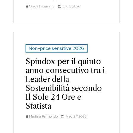
Giada Fioravanti
Giu 3 2026
Non-price sensitive 2026
Spindox per il quinto
anno consecutivo tra i
Leader della
Sostenibilità secondo
Il Sole 24 Ore e
Statista
Martina Raimondo
Mag 27 2026