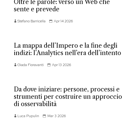
Oltre le parole: verso un Web che
sente e prevede
Stefano Barricella
Apr 14 2026
La mappa dell’Impero e la fine degli
indizi: l’Analytics nell’era dell’intento
Giada Fioravanti
Apr 13 2026
Da dove iniziare: persone, processi e
strumenti per costruire un approccio
di osservabilità
Luca Pupulin
Mar 3 2026