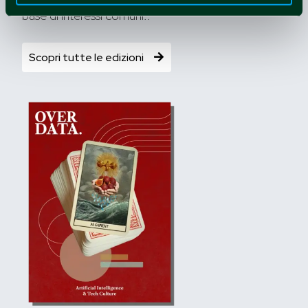
base di interessi comuni..
Scopri tutte le edizioni