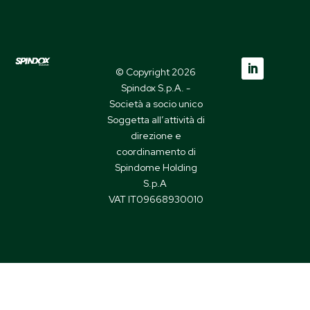
© Copyright 2026
Spindox S.p.A. -
Società a socio unico
Soggetta all’attività di
direzione e
coordinamento di
Spindome Holding
S.p.A
VAT IT09668930010