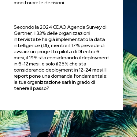
monitorare le decisioni.
Secondo la 2024 CDAO Agenda Survey di
Gartner, il 33% delle organizzazioni
intervistate ha già implementato la data
intelligence (DI), mentre il 17% prevede di
avviare un progetto pilota di DI entro 6
mesi, il 19% sta considerando il deployment
in 6-12 mesi, e solo il 25% che sta
considerando deployment in 12-24 mesi. Il
report pone una domanda fondamentale:
la tua organizzazione sarà in grado di
tenere il passo?