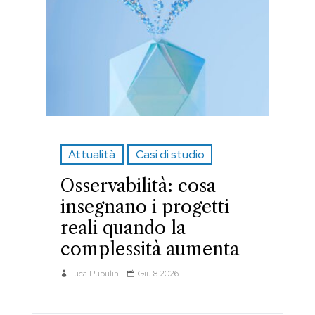
Attualità
Casi di studio
Osservabilità: cosa
insegnano i progetti
reali quando la
complessità aumenta
Luca Pupulin
Giu 8 2026