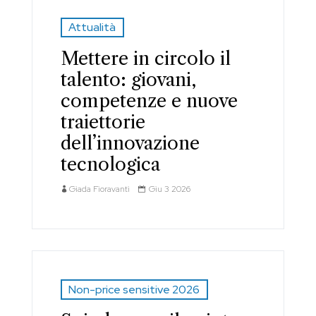
Attualità
Mettere in circolo il
talento: giovani,
competenze e nuove
traiettorie
dell’innovazione
tecnologica
Giada Fioravanti
Giu 3 2026
Non-price sensitive 2026