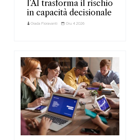
l’AI trasforma il rischio
in capacità decisionale
Giada Fioravanti
Giu 4 2026