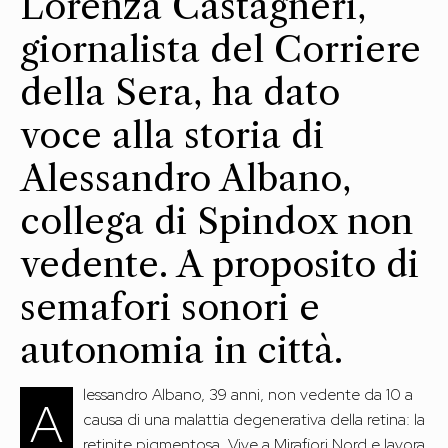
Lorenza Castagneri,
giornalista del Corriere
della Sera, ha dato
voce alla storia di
Alessandro Albano,
collega di Spindox non
vedente. A proposito di
semafori sonori e
autonomia in città.
lessandro Albano, 39 anni, non vedente da 10 a
A
causa di una malattia degenerativa della retina: la
retinite pigmentosa. Vive a Mirafiori Nord e lavora