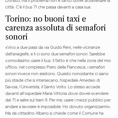
Donato, ma il problema non è tanto dover attraversare la
città. C’è il bus 71 che passa davanti a casa sua.
Torino: no buoni taxi e
carenza assoluta di semafori
sonori
«Vivo a due passi da via Guido Reni, nelle vicinanze
dell’anagrafe, e lì ci sono due semafori sonori. Sarebbe
comodissimo usare il bus. Il fatto è che nella zona del mio
ufficio, nel complesso Piero della Francesca, i semafori
sonori invece non esistono. Questo nonostante ci siano
più strade che si intersecano, l’ospedale Amedeo di
Savoia, l’Università, il Santo Volto. Lo stesso accade
davanti all'ospedale Maria Vittoria dove dovrei scendere
dal 71 e salire sul tram 9. Per me, usare i mezzi pubblici per
andare a lavorare è impossibile. Ho dovuto organizzarmi».
Ma da cittadino Albano si chiede come il Comune ha