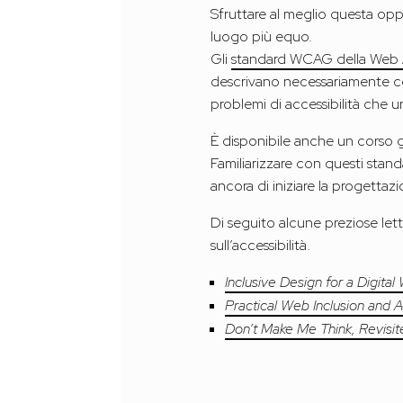
Sfruttare al meglio questa o
luogo più equo.
Gli
standard WCAG della Web Acc
descrivano necessariamente co
problemi di accessibilità che 
È disponibile anche un corso 
Familiarizzare con questi stan
ancora di iniziare la progettazi
Di seguito alcune preziose let
sull’accessibilità.
Inclusive Design for a Digital
Practical Web Inclusion and 
Don’t Make Me Think, Revis