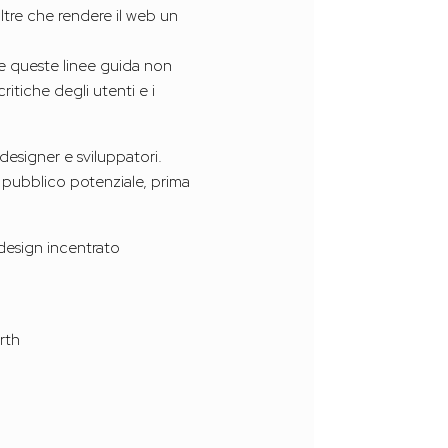
oltre che rendere il web un
 queste linee guida non
tiche degli utenti e i
designer e sviluppatori.
o pubblico potenziale, prima
 design incentrato
irth