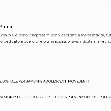
Pinna
urea in Governo d’Impresa mi sono dedicato a molte attività, tutt
no dedicato a quello che più mi appassionava: il digital marketing
E DIGITALE PER BAMBINI E ADOLESCENTI IPOVEDENTI
AESIIDIUM PROGETTO EUROPEO PER LA PREVENZIONE DEL PREDI