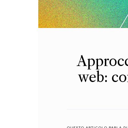
Approcc
web: con
QUESTO ARTICOLO PARLA DI