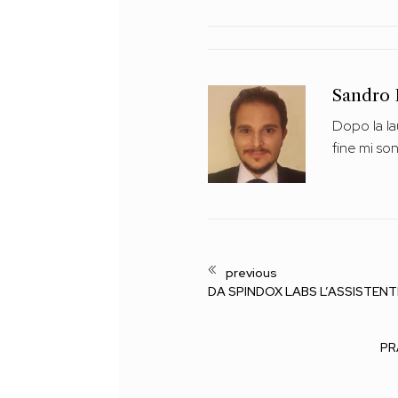
Sandro 
Dopo la la
fine mi so
DA SPINDOX LABS L’ASSISTENT
PR