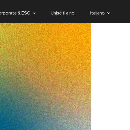
orporate & ESG
Unisciti a noi
Italiano