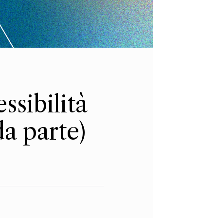
sibilità
da parte)