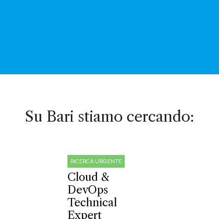
Su Bari stiamo cercando:
RICERCA URGENTE
Cloud &
DevOps
Technical
Expert