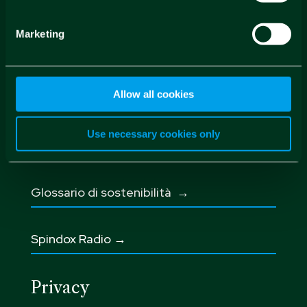
Corporate
Marketing
Investor & Market Archive →
Allow all cookies
Partnership
→
Use necessary cookies only
Progetti di ricerca →
Glossario di sostenibilità
→
Spindox Radio →
Privacy