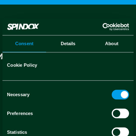
Consent
Details
About
Cookie Policy
Consent
Necessary
Selection
Contatti
Preferences
Dove siamo →
Statistics