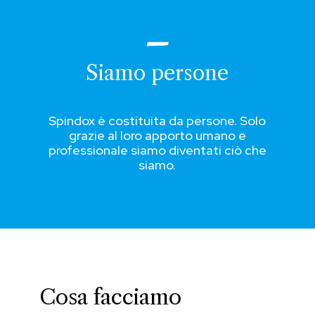
Siamo persone
Spindox è costituita da persone. Solo
grazie al loro apporto umano e
professionale siamo diventati ciò che
siamo.
Cosa facciamo