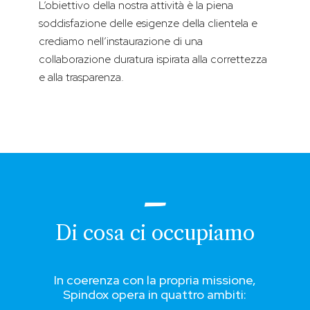
L’obiettivo della nostra attività è la piena
soddisfazione delle esigenze della clientela e
crediamo nell’instaurazione di una
collaborazione duratura ispirata alla correttezza
e alla trasparenza.
Di cosa ci occupiamo
In coerenza con la propria missione,
Spindox opera in quattro ambiti: