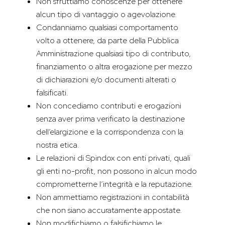
Non sfruttiamo conoscenze per ottenere
alcun tipo di vantaggio o agevolazione.
Condanniamo qualsiasi comportamento
volto a ottenere, da parte della Pubblica
Amministrazione qualsiasi tipo di contributo,
finanziamento o altra erogazione per mezzo
di dichiarazioni e/o documenti alterati o
falsificati.
Non concediamo contributi e erogazioni
senza aver prima verificato la destinazione
dell’elargizione e la corrispondenza con la
nostra etica.
Le relazioni di Spindox con enti privati, quali
gli enti no-profit, non possono in alcun modo
comprometterne l’integrità e la reputazione.
Non ammettiamo registrazioni in contabilità
che non siano accuratamente appostate.
Non modifichiamo o falsifichiamo le