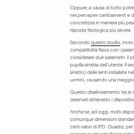
Oppure, a causa di tutto potreb
nel percepire cambiamenti e di
concretizza in maniera più pes
risposta fisiologica più severa.
Secondo
questo studio
, inve
compatibilità fisica con i para
considerare due parametri. Il pr
pupilla sinistra dell’utente. Il
sinistro) delle lenti installat
uomini, causando una maggiore 
Questo disallineamento tra le
osservati attraverso i disposit
Anche se, ad oggi, molti dispo
comunque dimensioni standard
certi valori di IPD. Questo, pe