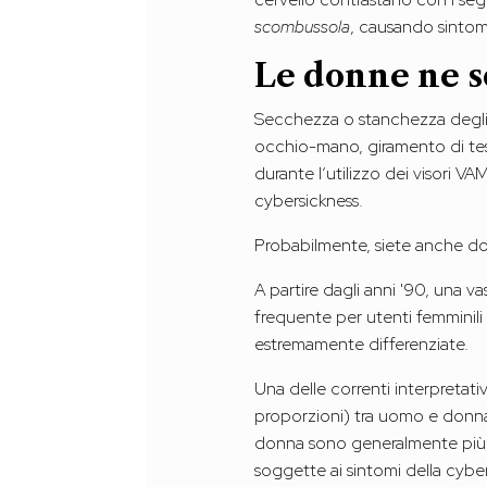
scombussola
, causando sintomi 
Le donne ne s
Secchezza o stanchezza degli 
occhio-mano, giramento di test
durante l’utilizzo dei visori VA
cybersickness.
Probabilmente, siete anche d
A partire dagli anni '90, una 
frequente per utenti femminili 
estremamente differenziate.
Una delle correnti interpretati
proporzioni) tra uomo e donna.
donna sono generalmente più p
soggette ai sintomi della cyber