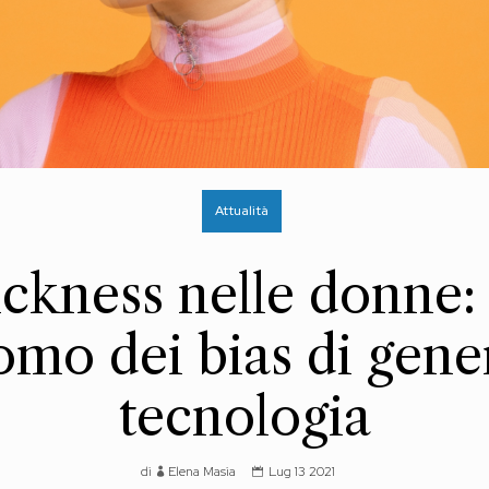
Attualità
ckness nelle donne: 
omo dei bias di gene
tecnologia
di
Elena Masia
Lug 13 2021