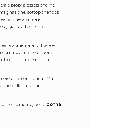
era e propria ossessione, nel
mmaginazione, sottoponendosi
altà: quella virtuale.
le, grazie a tecniche
 realtà aumentata, virtuale e
 di cui naturalmente dispone.
tutto, adattandosi alla sua
isore e sensori manuali. Ma
azione delle funzioni
fondamentalmente, per la
donna