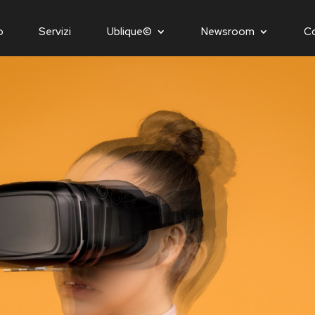
o
Servizi
Ublique©
Newsroom
C