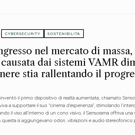
:
CYBERSECURITY
SOSTENIBILITÀ
ingresso nel mercato di massa, 
 causata dai sistemi VAMR di
enere stia rallentando il progr
 inventò il primo dispositivo di realtà aumentata, chiamato
Sens
viva a supportare il suo “cinema d’esperienza”, stimolando l’intero
do il viso all’interno di un cono visivo, il Sensorama offriva una 
 A questa si aggiungevano odori, vibrazioni e audio stereofonico p