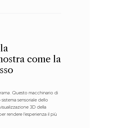
la
mostra come la
esso
orama
. Questo macchinario di
 sistema sensoriale dello
visualizzazione 3D della
er rendere l’esperienza il più