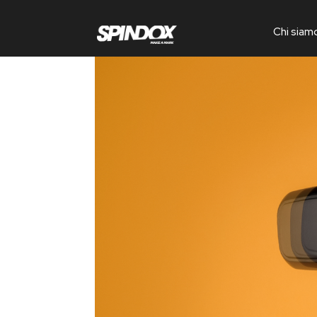
Chi siam