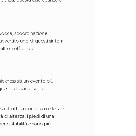
 bocca, scoordinazione
avvertito uno di questi sintomi
altro, soffrono di
sickness sia un evento più
 questa disparità sono
lla struttura corporea (e le sue
di altezza, i piedi di una
eno stabilità e sono più