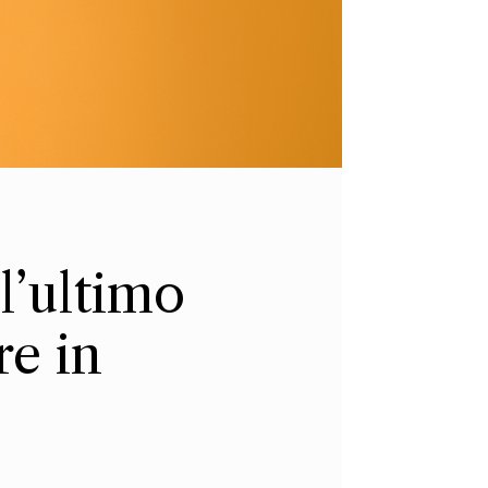
l’ultimo
re in