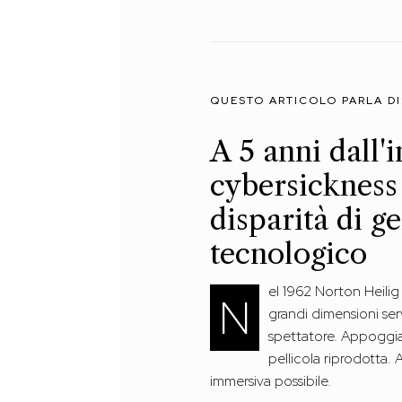
QUESTO ARTICOLO PARLA DI
A 5 anni dall'
cybersickness
disparità di g
tecnologico
el 1962 Norton Heilig
N
grandi dimensioni ser
spettatore. Appoggian
pellicola riprodotta.
immersiva possibile.