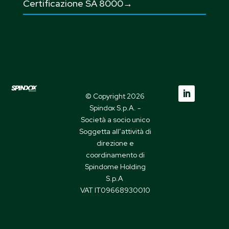
Certificazione SA 8000→
© Copyright 2026
Spindox S.p.A. -
Società a socio unico
Soggetta all’attività di
direzione e
coordinamento di
Spindome Holding
S.p.A
VAT IT09668930010