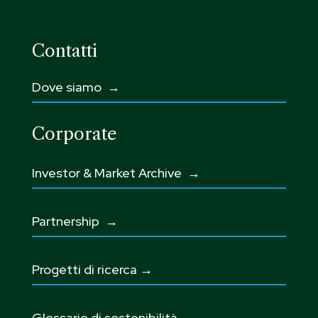
Contatti
Dove siamo →
Corporate
Investor & Market Archive →
Partnership
→
Progetti di ricerca →
Glossario di sostenibilità
→