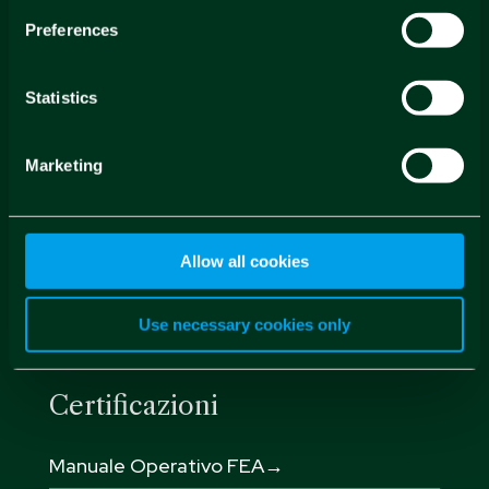
Preferences
Whistleblowing e Responsabilità sociale
→
Statistics
Politica per la parità di genere →
Marketing
Informativa prevenzione delle molestie →
Allow all cookies
Politica per la responsabilità sociale →
Use necessary cookies only
Certificazioni
Manuale Operativo FEA→