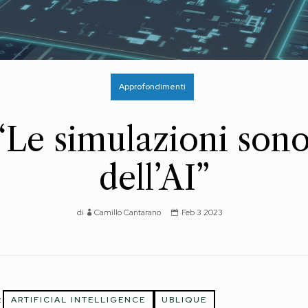
Approfondimenti
“Le simulazioni sono 
dell’AI”
di
Camillo Cantarano
Feb 3 2023
:
ARTIFICIAL INTELLIGENCE
UBLIQUE