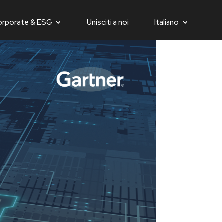
orporate & ESG
Unisciti a noi
Italiano