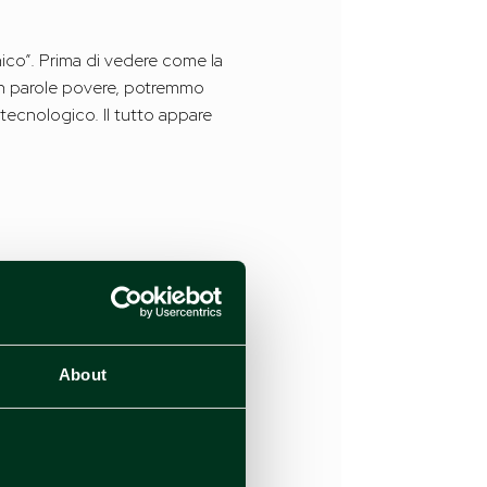
cnico”. Prima di vedere come la
. In parole povere, potremmo
t tecnologico. Il tutto appare
About