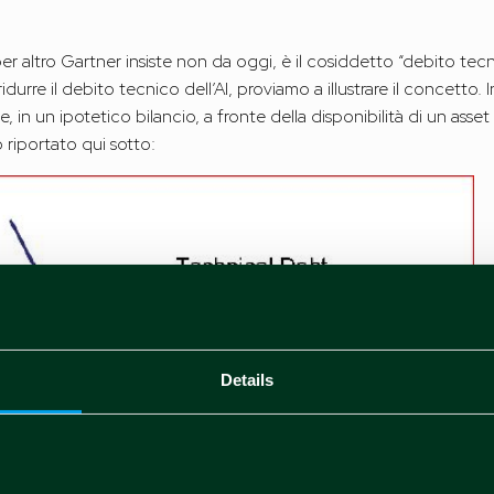
per altro Gartner insiste non da oggi, è il cosiddetto “debito te
idurre il debito tecnico dell’AI, proviamo a illustrare il concetto
ce, in un ipotetico bilancio, a fronte della disponibilità di un asse
o riportato qui sotto:
Details