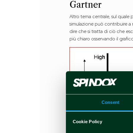
Gartner
Altro tema centrale, sul quale 
simulazione può contribuire a r
dire che si tratta di ciò che es
più chiaro osservando il grafic
Consent
Cookie Policy