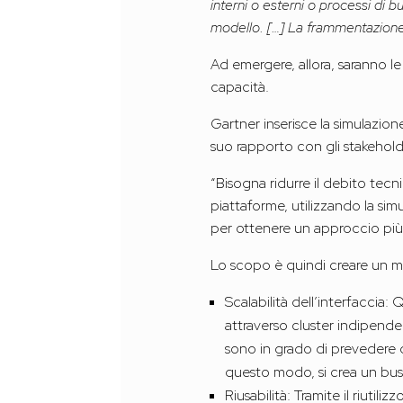
interni o esterni o processi di 
modello. […] La frammentazione o
Ad emergere, allora, saranno le
capacità.
Gartner inserisce la simulazio
suo rapporto con gli stakehold
“Bisogna ridurre il debito tecn
piattaforme, utilizzando la sim
per ottenere un approccio più 
Lo scopo è quindi creare un mo
Scalabilità dell’interfaccia:
attraverso cluster indipende
sono in grado di prevedere 
questo modo, si crea un busi
Riusabilità: Tramite il riuti