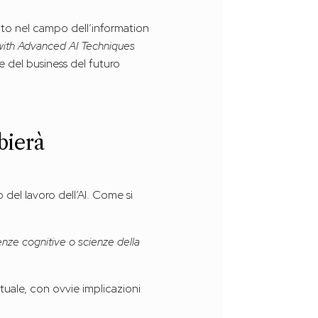
rcato nel campo dell’information
with Advanced AI Techniques
de del business del futuro
bierà
o del lavoro dell’AI. Come si
ienze cognitive o scienze della
tuale, con ovvie implicazioni