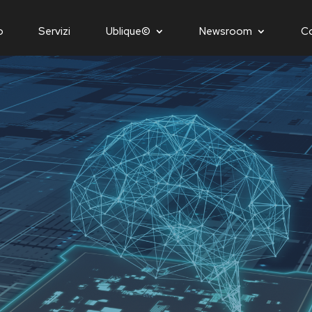
o
Servizi
Ublique©
Newsroom
C