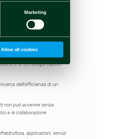
Marketing
Allow all cookies
ulazione e di tecnologia capace
icerca dell’efficienza di un
iti non può avvenire senza
izzo e la collaborazione
astruttura, applicazioni, servizi