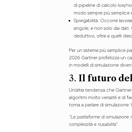
di pipeline di calcolo low/
modo sempre più semplice e 
Spiegabilità: Occorre lavora
singole, e non solo dai dati
deduttivo, oltre a quelli des
Per un sistema più semplice pa
2026 Gartner profetizza un cal
in modelli di simulazione div
3.
Il futuro de
Un’altra tendenza che Gartner so
algoritmi molto versatili e di fa
torna a parlare di simulazione.
“Le piattaforme di simulazione 
complessità e riusabilità
”.