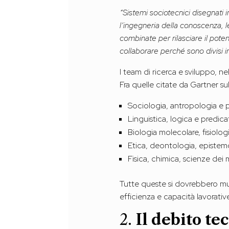
“Sistemi sociotecnici disegnati 
l’ingegneria della conoscenza, le 
combinate per rilasciare il pote
collaborare perché sono divisi i
I team di ricerca e sviluppo, ne
Fra quelle citate da Gartner su
Sociologia, antropologia e ps
Linguistica, logica e predic
Biologia molecolare, fisiol
Etica, deontologia, epistemol
Fisica, chimica, scienze dei 
Tutte queste si dovrebbero muo
efficienza e capacità lavorative
2.
Il debito te