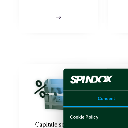
$
Consent
Cookie Policy
Capitale sociale e
Co