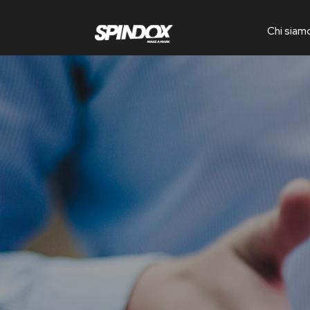
Chi siam