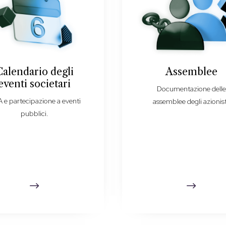
Calendario degli
Assemblee
eventi societari
Documentazione dell
 e partecipazione a eventi
assemblee degli azionist
pubblici.
$
$