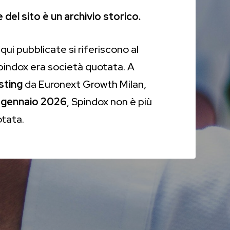
del sito è un archivio storico.
qui pubblicate si riferiscono al
Spindox era società quotata. A
isting
da Euronext Growth Milan,
 gennaio 2026
, Spindox non è più
otata.