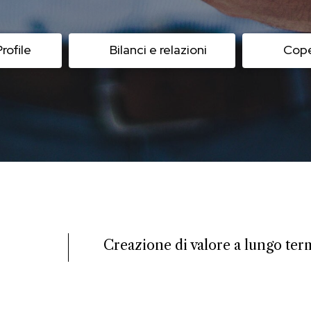
ofile
Bilanci e relazioni
Cope
Creazione di valore a lungo term