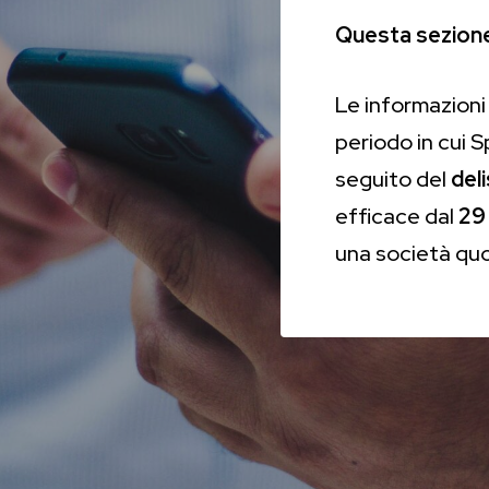
Questa sezione 
Le informazioni 
periodo in cui 
seguito del
del
efficace dal
29
una società qu