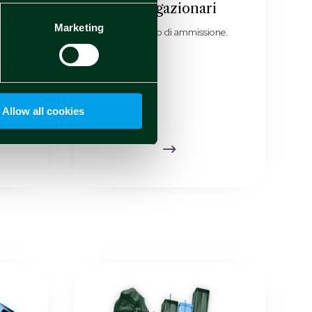
obbligazionari
Marketing
 e
Documento di ammissione.
Allow all cookies
$