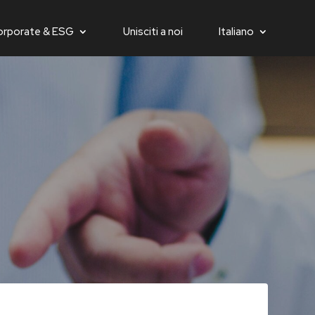
orporate & ESG
Unisciti a noi
Italiano