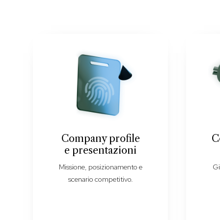
Company profile
C
e presentazioni
Missione, posizionamento e
Gi
scenario competitivo.