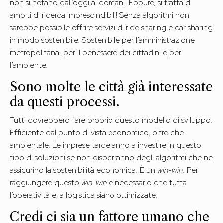
non si notano dall’oggi al domani. Eppure, si tratta di
ambiti di ricerca imprescindibili! Senza algoritmi non
sarebbe possibile offrire servizi di ride sharing e car sharing
in modo sostenibile. Sostenibile per l’amministrazione
metropolitana, per il benessere dei cittadini e per
l’ambiente.
Sono molte le città già interessate
da questi processi.
Tutti dovrebbero fare proprio questo modello di sviluppo.
Efficiente dal punto di vista economico, oltre che
ambientale. Le imprese tarderanno a investire in questo
tipo di soluzioni se non disporranno degli algoritmi che ne
assicurino la sostenibilità economica. È un
win-win
. Per
raggiungere questo
win-win
è necessario che tutta
l’operatività e la logistica siano ottimizzate.
Credi ci sia un fattore umano che