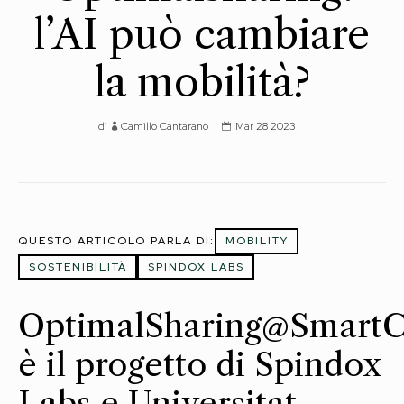
l’AI può cambiare
la mobilità?
di
Camillo Cantarano
Mar 28 2023
QUESTO ARTICOLO PARLA DI:
MOBILITY
SOSTENIBILITÀ
SPINDOX LABS
OptimalSharing@SmartCi
è il progetto di Spindox
Labs e Universitat