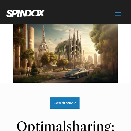
Casi di studio
Optimalsharing: