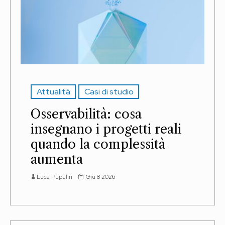
Attualità
Casi di studio
Osservabilità: cosa
insegnano i progetti reali
quando la complessità
aumenta
Luca Pupulin
Giu 8 2026