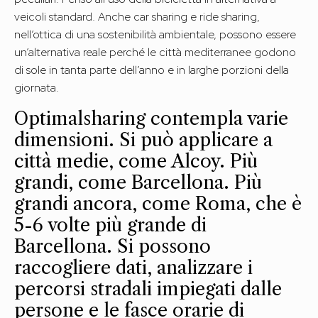
veicoli standard. Anche car sharing e ride sharing,
nell’ottica di una sostenibilità ambientale, possono essere
un’alternativa reale perché le città mediterranee godono
di sole in tanta parte dell’anno e in larghe porzioni della
giornata.
Optimalsharing contempla varie
dimensioni. Si può applicare a
città medie, come Alcoy. Più
grandi, come Barcellona. Più
grandi ancora, come Roma, che è
5-6 volte più grande di
Barcellona. Si possono
raccogliere dati, analizzare i
percorsi stradali impiegati dalle
persone e le fasce orarie di