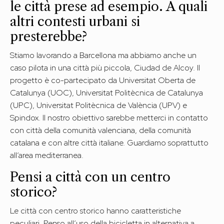
le città prese ad esempio. A quali
altri contesti urbani si
presterebbe?
Stiamo lavorando a Barcellona ma abbiamo anche un
caso pilota in una città più piccola, Ciudad de Alcoy. Il
progetto è co-partecipato da Universitat Oberta de
Catalunya (UOC), Universitat Politècnica de Catalunya
(UPC), Universitat Politècnica de València (UPV) e
Spindox. ll nostro obiettivo sarebbe metterci in contatto
con città della comunità valenciana, della comunità
catalana e con altre città italiane. Guardiamo soprattutto
all’area mediterranea.
Pensi a città con un centro
storico?
Le città con centro storico hanno caratteristiche
peculiari. Penso all’uso della bicicletta in alternativa a