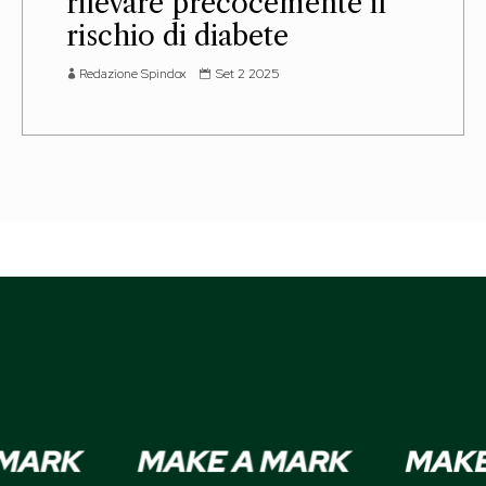
rilevare precocemente il
rischio di diabete
Redazione Spindox
Set 2 2025