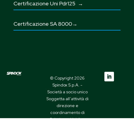
Certificazione Uni Pdr125
→
Certificazione SA 8000→
© Copyright 2026
Spindox S.p.A. -
Società a socio unico
Soggetta all’attività di
direzione e
coordinamento di
Spindome Holding
S.p.A
VAT IT09668930010