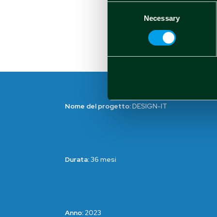
Consent
Necessary
Selection
Nome del progetto:
DESIGN-IT
Durata:
36 mesi
Anno:
2023