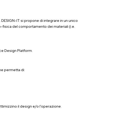
. DESIGN-IT si propone di integrare in un unico
-fisica del comportamento dei materiali (i.e.
nce Design Platform.
he permetta di:
ottimizzino il design e/o l’operazione.