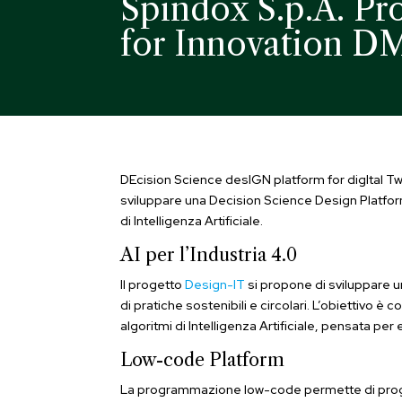
Spindox S.p.A. Pr
for Innovation DM
DEcision Science desIGN platform for digItal Tw
sviluppare una Decision Science Design Platform 
di Intelligenza Artificiale.
AI per l’Industria 4.0
Il progetto
Design-IT
si propone di sviluppare un
di pratiche sostenibili e circolari. L’obiettivo è 
algoritmi di Intelligenza Artificiale, pensata p
Low-code Platform
La programmazione low-code permette di proget