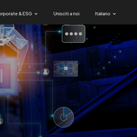
orporate & ESG
Unisciti a noi
Italiano