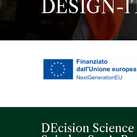
DESIGN-I
DEcision Science 