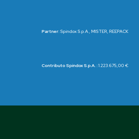
Partner:
Spindox S.p.A., MISTER, REEPACK
Contributo Spindox S.p.A. :
1.223.675,00 €