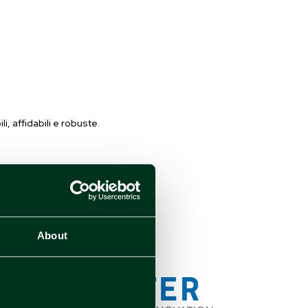
.
, affidabili e robuste.
About