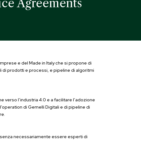
tice Agreements
Imprese e del Made in Italy che si propone di
di prodotti e processi, e pipeline di algoritmi
 verso l’industria 4.0 e a facilitare l’adozione
l’operation di Gemelli Digitali e di pipeline di
re.
, senza necessariamente essere esperti di