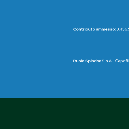
Contributo ammesso:
3.456.
Ruolo Spindox S.p.A. :
Capofil