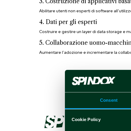
3. Costruzione di applicativi basa
Abilitare utenti non esperti di software all’utilizz
4. Dati per gli esperti
Costruire e gestire un layer di data storage e m
5. Collaborazione uomo-macchi
Aumentare l’adozione e incrementare la collabora
Consent
Cookie Policy