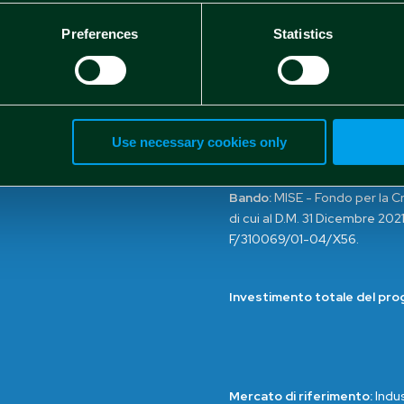
Preferences
Statistics
Use necessary cookies only
Bando:
MISE - Fondo per la Cr
di cui al D.M. 31 Dicembre 2021
F/310069/01-04/X56.
Investimento totale del pro
Mercato di riferimento:
Indu