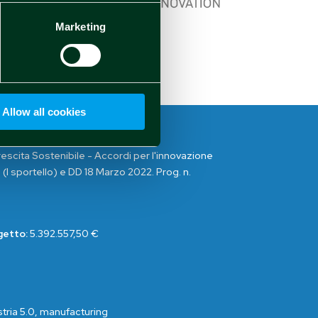
Marketing
Allow all cookies
escita Sostenibile - Accordi per l'innovazione
 (I sportello) e DD 18 Marzo 2022. Prog. n.
getto:
5.392.557,50 €
stria 5.0, manufacturing