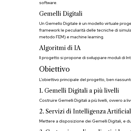
software.
Gemelli Digitali
Un Gemello Digitale è un modello virtuale proge
framework le peculiarità delle tecniche di simul
metodo FEM) e machine learning.
Algoritmi di IA
Il progetto si propone di sviluppare moduli di I
Obiettivo
L’obiettivo principale del progetto, ben riassun
1. Gemelli Digitali a più livelli
Costruire Gemelli Digitali a più livelli, ovvero a
2. Servizi di Intelligenza Artificia
Mettere a disposizione dei Gemelli Digitali, e dun