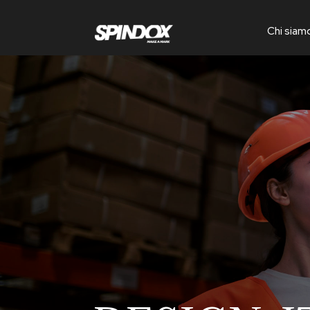
Chi siam