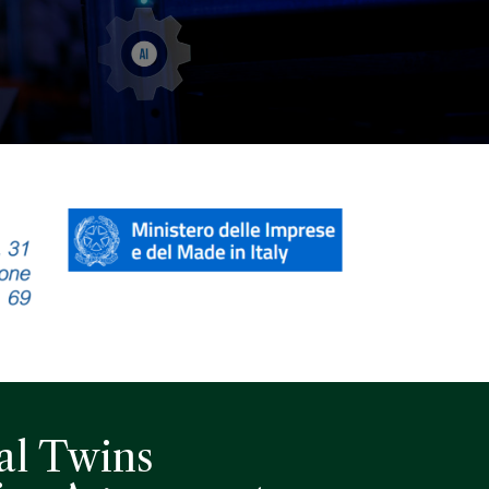
al Twins