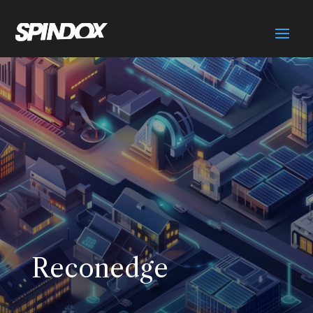
Reconedge