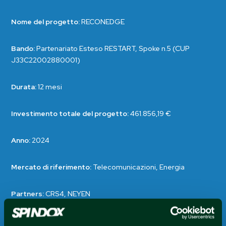
Nome del progetto:
RECONEDGE
Bando:
Partenariato Esteso RESTART, Spoke n.5 (CUP
J33C22002880001)
Durata:
12 mesi
Investimento totale del progetto:
461.856,19 €
Anno:
2024
Mercato di riferimento:
Telecomunicazioni, Energia
Partners:
CRS4, NEYEN
Contributo ammesso:
411.752,26 €