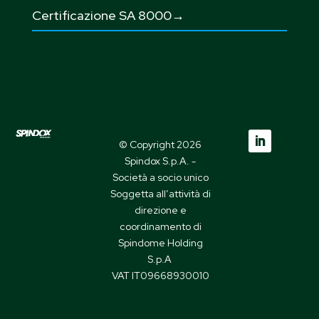
Certificazione SA 8000→
© Copyright 2026
Spindox S.p.A. -
Società a socio unico
Soggetta all’attività di
direzione e
coordinamento di
Spindome Holding
S.p.A
VAT IT09668930010