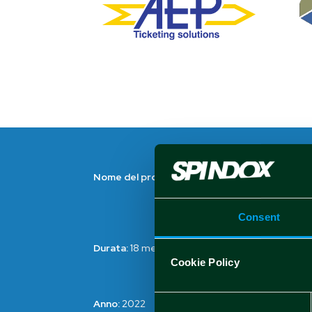
Nome del progetto:
TAAS
Consent
Durata:
18 mesi
Cookie Policy
Consent
Anno:
2022