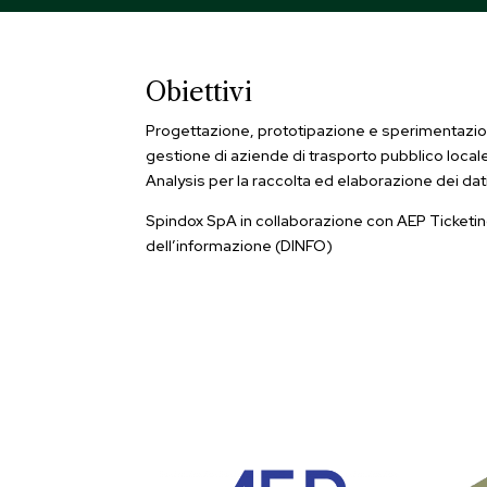
Obiettivi
Progettazione, prototipazione e sperimentazione 
gestione di aziende di trasporto pubblico locale 
Analysis per la raccolta ed elaborazione dei dati
Spindox SpA in collaborazione con AEP Ticketing 
dell’informazione (DINFO)