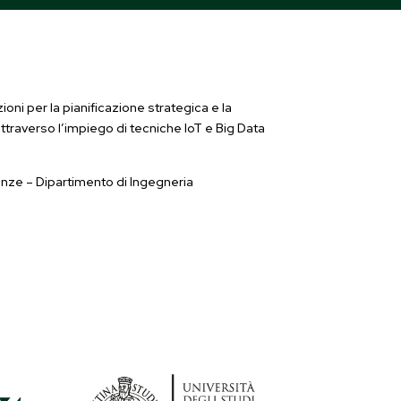
oni per la pianificazione strategica e la
attraverso l’impiego di tecniche IoT e Big Data
renze – Dipartimento di Ingegneria