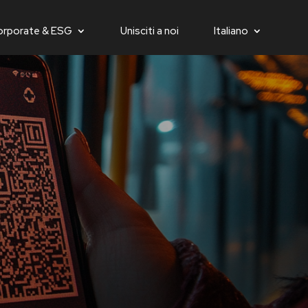
orporate & ESG
Unisciti a noi
Italiano