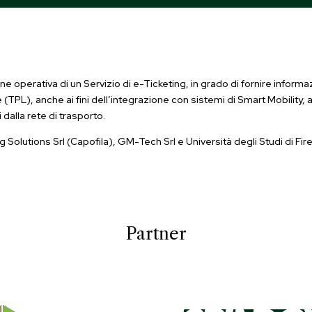
operativa di un Servizio di e-Ticketing, in grado di fornire informazi
(TPL), anche ai fini dell’integrazione con sistemi di Smart Mobility, 
 dalla rete di trasporto.
Solutions Srl (Capofila), GM-Tech Srl e Università degli Studi di Fi
Partner