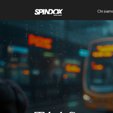
Chi siam