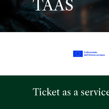
TAAS
Ticket as a servic