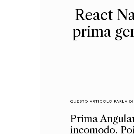
React Nat
prima ge
QUESTO ARTICOLO PARLA DI
Prima Angular 
incomodo. Poi