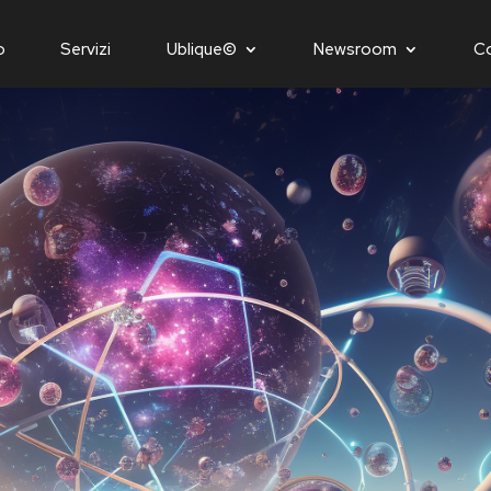
o
Servizi
Ublique©
Newsroom
C