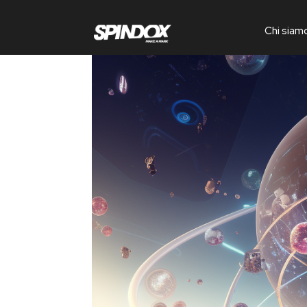
Chi siam