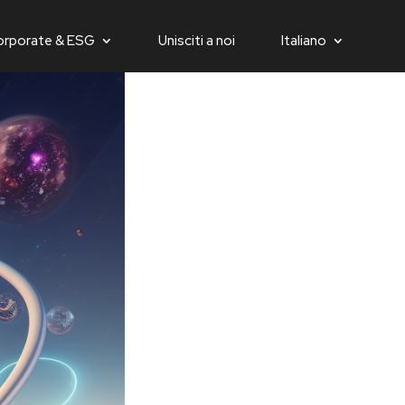
orporate & ESG
Unisciti a noi
Italiano