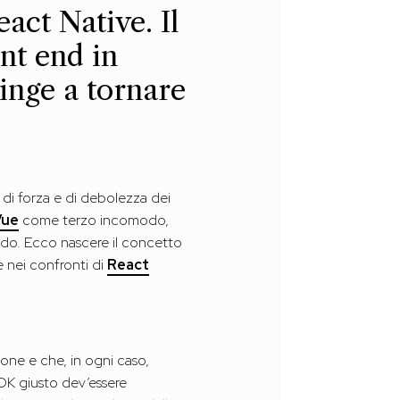
act Native. Il
nt end in
ringe a tornare
di forza e di debolezza dei
Vue
come terzo incomodo,
rido. Ecco nascere il concetto
se nei confronti di
React
one e che, in ogni caso,
SDK giusto dev’essere