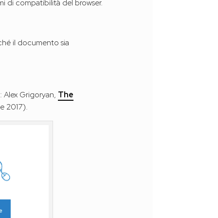
emi di compatibilità del browser.
rché il documento sia
e: Alex Grigoryan,
The
le 2017).