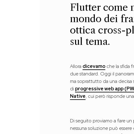
Flutter come n
mondo dei fra
ottica cross-p
sul tema.
Allora
dicevamo
che la sfida f
due standard. Oggi il panorama
ma soprattutto da una decisa s
di
progressive web app (P
Native
, cui però risponde u
Di seguito proviamo a fare un 
nessuna soluzione può essere c