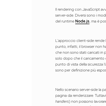
Il rendering con JavaScript avv
server-side. Diversi sono i modi
del runtime
Node.js
, ma è po
L'approccio client-side rende l
punto, infatti, il browser non 
che non sono stati caricati in 
solo dopo che il caricamento de
punto di vista della sicurezza 
sono per definizione più espos
Nello scenario server-side la pa
pagina da renderizzare. Tuttavi
handlers
) non possono lavorare