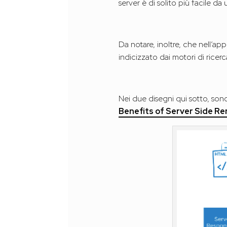
server è di solito più facile da
Da notare, inoltre, che nell’ap
indicizzato dai motori di ricer
Nei due disegni qui sotto, sono
Benefits of Server Side Re