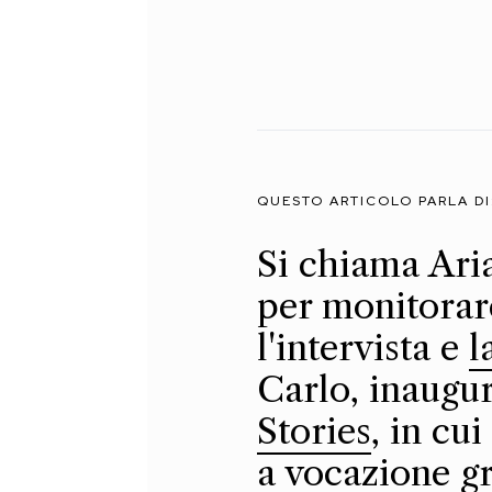
QUESTO ARTICOLO PARLA DI
Si chiama Aria
per monitorar
l'intervista e
l
Carlo, inaug
Stories
, in cu
a vocazione g