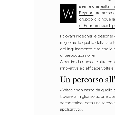
iseair è una
realtà i
W
Beyond
promosso 
gruppo di cinque ra
of Entrepreneurship
I giovani ingegneri e designer
migliorare la qualità dell'aria e
dell'inquinamento e sa che le 
di preoccupazione.
A partire da queste e altre con
innovativa ed efficace volta a
Un percorso all
«Wiseair non nasce da quello c
trovare la miglior soluzione po
accademico: data una tecnolog
applicativo».