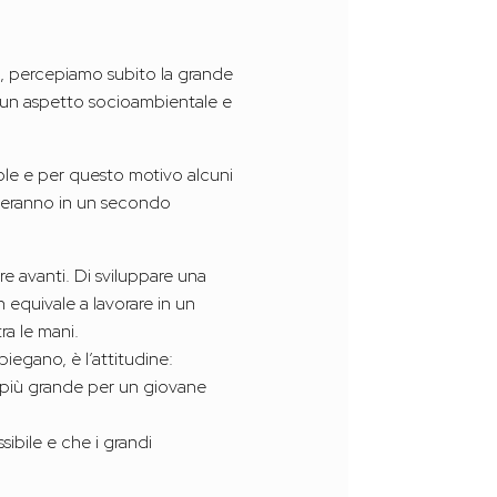
so, percepiamo subito la grande
ad un aspetto socioambientale e
vole e per questo motivo alcuni
ngeranno in un secondo
re avanti. Di sviluppare una
n equivale a lavorare in un
tra le mani.
piegano, è l’attitudine:
da più grande per un giovane
ibile e che i grandi