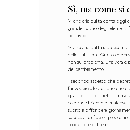
Sì, ma come si
Milano aria pulita conta oggi
grande? «Uno degli elementi fo
positivo».
Milano aria pulita rappresenta
nelle istituzioni. Quello che si
non sul problema. Una vera e pr
del cambiamento.
Il secondo aspetto che decreta
far vedere alle persone che di
qualcosa di concreto per riso
bisogno di ricevere qualcosa in
subito a diffondere giornalmen
successi, le sfide e i problem
progetto e del team.