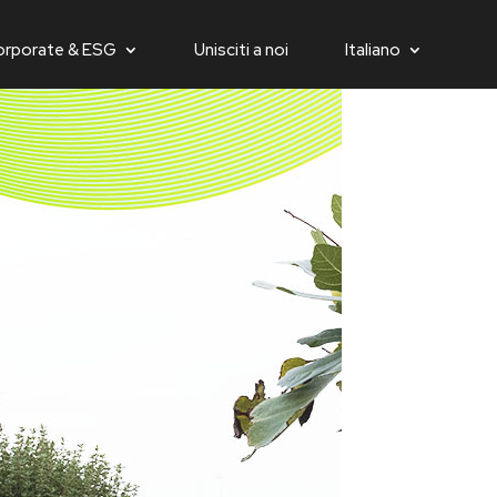
orporate & ESG
Unisciti a noi
Italiano