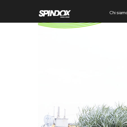
Chi siam