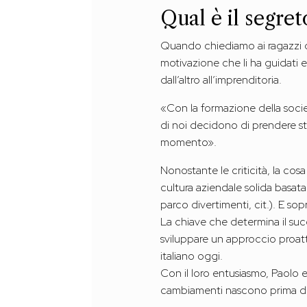
Qual è il segret
Quando chiediamo ai ragazzi di
motivazione che li ha guidati 
dall’altro all’imprenditoria.
«Con la formazione della socie
di noi decidono di prendere s
momento».
Nonostante le criticità, la cos
cultura aziendale solida basata 
parco divertimenti, cit.). E sop
La chiave che determina il succ
sviluppare un approccio proatt
italiano oggi.
Con il loro entusiasmo, Paolo 
cambiamenti nascono prima di 