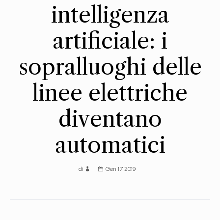
intelligenza
artificiale: i
sopralluoghi delle
linee elettriche
diventano
automatici
di
Gen 17 2019