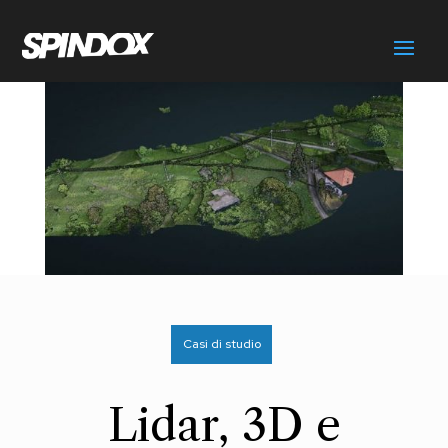
Casi di studio
Lidar, 3D e